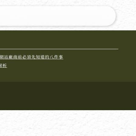
ss 網站廠商前必須先知道的八件事
解析