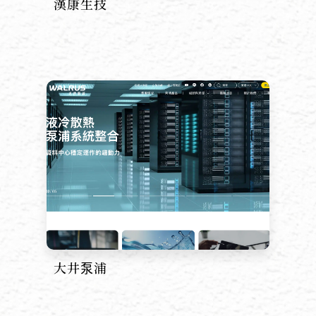
漢康生技
大井泵浦