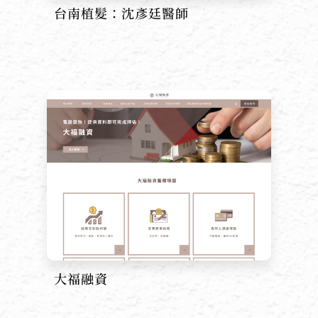
台南植髮：沈彥廷醫師
大福融資