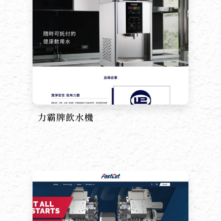
力霸牌飲水機