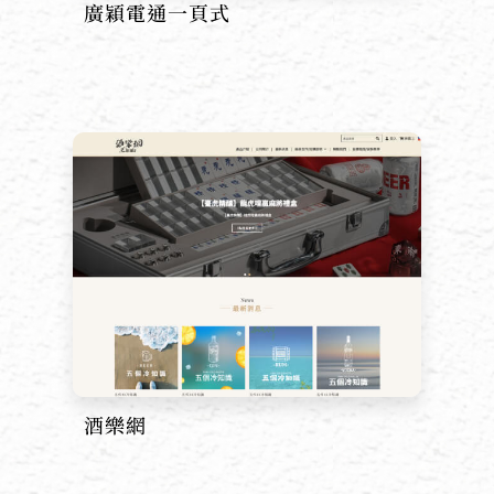
廣穎電通一頁式
酒樂網