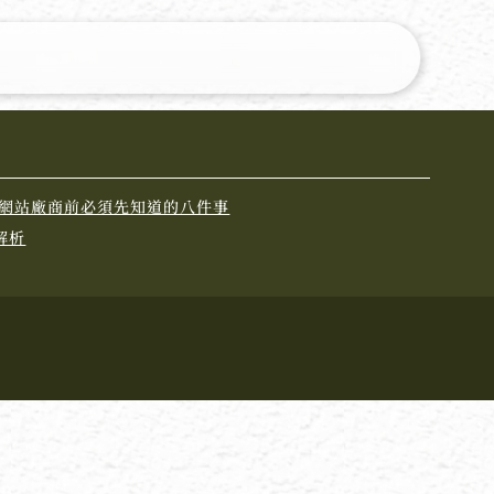
ss 網站廠商前必須先知道的八件事
解析