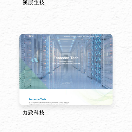
漢康生技
力致科技