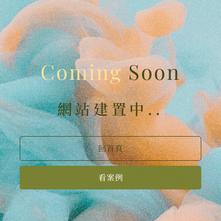
Coming
Soon
網站建置中..
回首頁
看案例