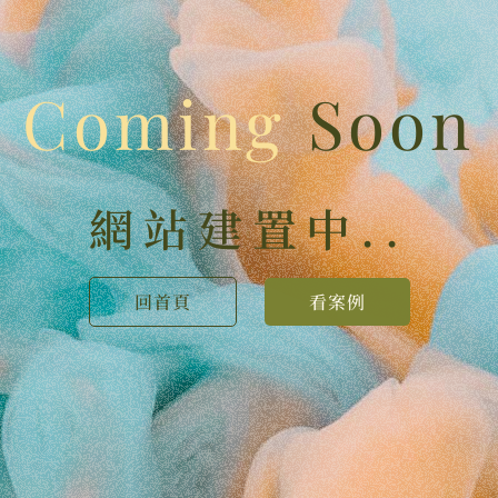
Coming
Soon
網站建置中..
回首頁
看案例