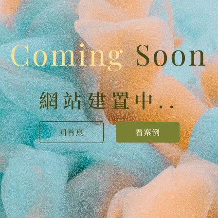
Coming
Soon
網站建置中..
回首頁
看案例