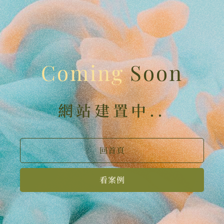
Coming
Soon
網站建置中..
回首頁
看案例