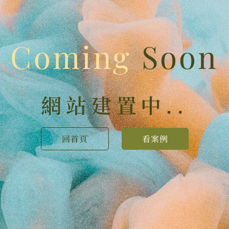
Coming
Soon
網站建置中..
回首頁
看案例